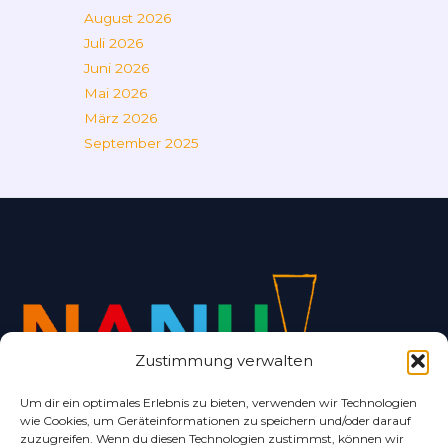
August 2026
Juli 2026
Juni 2026
Mai 2026
März 2026
September 2025
Zustimmung verwalten
Um dir ein optimales Erlebnis zu bieten, verwenden wir Technologien
wie Cookies, um Geräteinformationen zu speichern und/oder darauf
Alles rund um Bad Nenndorf und Umgebung.
zuzugreifen. Wenn du diesen Technologien zustimmst, können wir