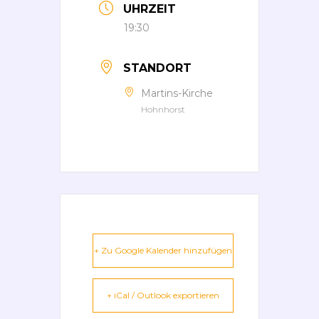
UHRZEIT
19:30
STANDORT
Martins-Kirche
Hohnhorst
+ Zu Google Kalender hinzufügen
+ iCal / Outlook exportieren