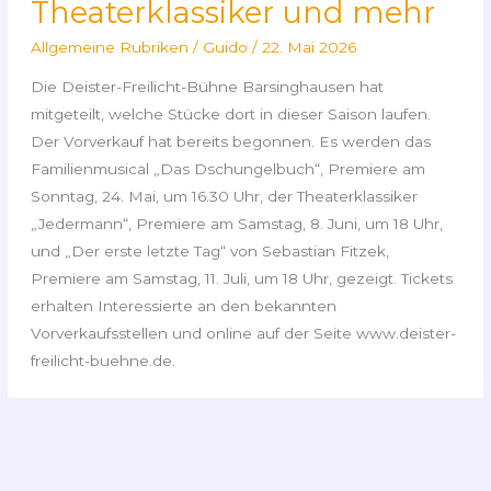
Theaterklassiker und mehr
Allgemeine Rubriken
/
Guido
/
22. Mai 2026
Die Deister-Freilicht-Bühne Barsinghausen hat
mitgeteilt, welche Stücke dort in dieser Saison laufen.
Der Vorverkauf hat bereits begonnen. Es werden das
Familienmusical „Das Dschungelbuch“, Premiere am
Sonntag, 24. Mai, um 16.30 Uhr, der Theaterklassiker
„Jedermann“, Premiere am Samstag, 8. Juni, um 18 Uhr,
und „Der erste letzte Tag“ von Sebastian Fitzek,
Premiere am Samstag, 11. Juli, um 18 Uhr, gezeigt. Tickets
erhalten Interessierte an den bekannten
Vorverkaufsstellen und online auf der Seite www.deister-
freilicht-buehne.de.