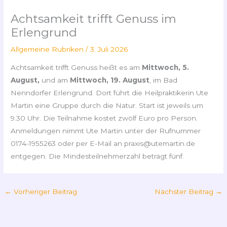
Achtsamkeit trifft Genuss im
Erlengrund
Allgemeine Rubriken
/
3. Juli 2026
Achtsamkeit trifft Genuss heißt es am
Mittwoch, 5.
August,
und am
Mittwoch, 19. August
, im Bad
Nenndorfer Erlengrund. Dort führt die Heilpraktikerin Ute
Martin eine Gruppe durch die Natur. Start ist jeweils um
9.30 Uhr. Die Teilnahme kostet zwölf Euro pro Person.
Anmeldungen nimmt Ute Martin unter der Rufnummer
0174-1955263 oder per E-Mail an praxis@utemartin.de
entgegen. Die Mindesteilnehmerzahl beträgt fünf.
←
Vorheriger Beitrag
Nächster Beitrag
→