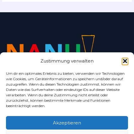
Zustimmung verwalten
Um dir ein optimales Erlebnis zu bieten, verwenden wir Technologien
wie Cookies, um Geräteinformationen zu speichern und/oder darauf
Alles rund um Bad Nenndorf und Umgebung.
zuzugreifen. Wenn du diesen Technologien zustimmst, können wir
Daten wie das Surfverhalten oder eindeutige IDs auf dieser Website
verarbeiten. Wenn du deine Zustimmung nicht erteilst oder
zurückziehst, können bestimmte Merkmale und Funktionen
beeinträchtigt werden.
Akzeptieren
Copyright © 2024 – Schaumburger Nachrichten