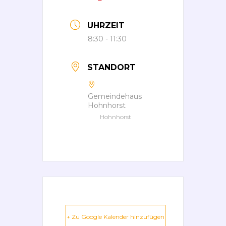
UHRZEIT
8:30 - 11:30
STANDORT
Gemeindehaus
Hohnhorst
Hohnhorst
+ Zu Google Kalender hinzufügen