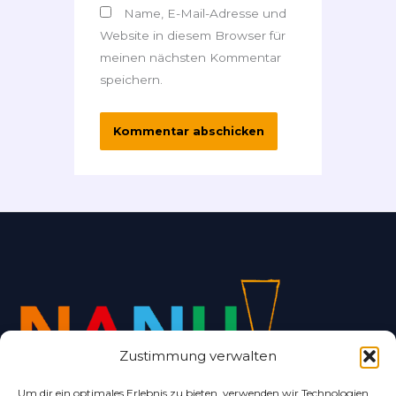
Name, E-Mail-Adresse und
Website in diesem Browser für
meinen nächsten Kommentar
speichern.
Zustimmung verwalten
Um dir ein optimales Erlebnis zu bieten, verwenden wir Technologien