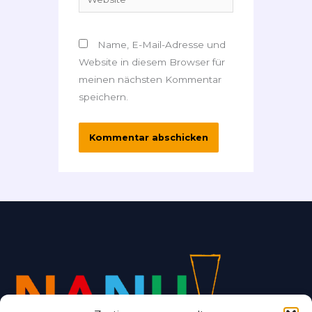
Name, E-Mail-Adresse und
Website in diesem Browser für
meinen nächsten Kommentar
speichern.