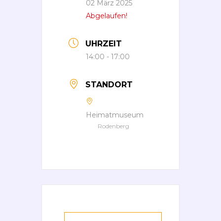
02 März 2025
Abgelaufen!
UHRZEIT
14:00 - 17:00
STANDORT
Heimatmuseum
Rodenberg