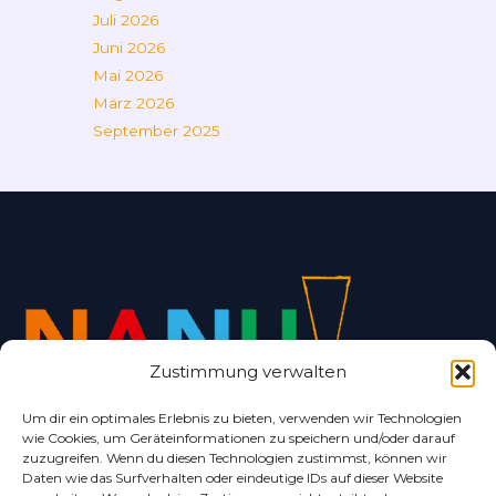
Juli 2026
Juni 2026
Mai 2026
März 2026
September 2025
Zustimmung verwalten
Um dir ein optimales Erlebnis zu bieten, verwenden wir Technologien
wie Cookies, um Geräteinformationen zu speichern und/oder darauf
Alles rund um Bad Nenndorf und Umgebung.
zuzugreifen. Wenn du diesen Technologien zustimmst, können wir
Daten wie das Surfverhalten oder eindeutige IDs auf dieser Website