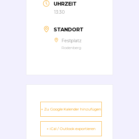
UHRZEIT
13:30
STANDORT
Festplatz
Rodenberg
+ Zu Google Kalender hinzufügen
+ iCal / Outlook exportieren