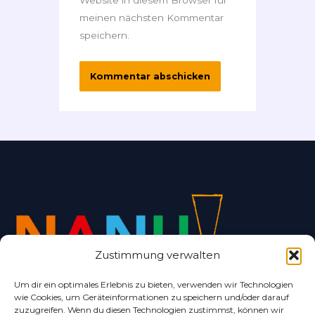
Website in diesem Browser für
meinen nächsten Kommentar
speichern.
Zustimmung verwalten
Um dir ein optimales Erlebnis zu bieten, verwenden wir Technologien
wie Cookies, um Geräteinformationen zu speichern und/oder darauf
Alles rund um Bad Nenndorf und Umgebung.
zuzugreifen. Wenn du diesen Technologien zustimmst, können wir