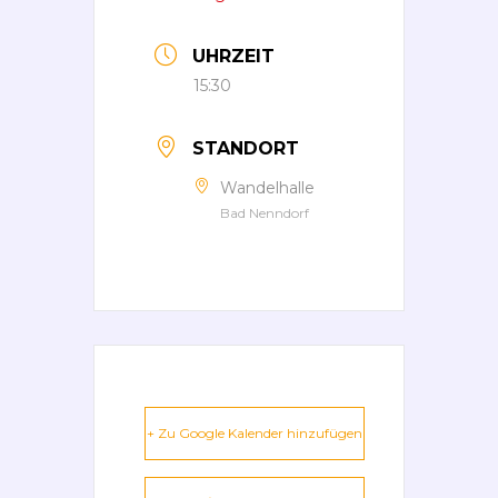
UHRZEIT
15:30
STANDORT
Wandelhalle
Bad Nenndorf
+ Zu Google Kalender hinzufügen