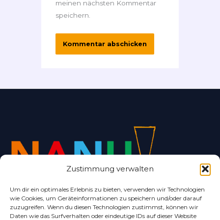
meinen nächsten Kommentar
speichern.
Zustimmung verwalten
Um dir ein optimales Erlebnis zu bieten, verwenden wir Technologien
wie Cookies, um Geräteinformationen zu speichern und/oder darauf
Alles rund um Bad Nenndorf und Umgebung.
zuzugreifen. Wenn du diesen Technologien zustimmst, können wir
Daten wie das Surfverhalten oder eindeutige IDs auf dieser Website