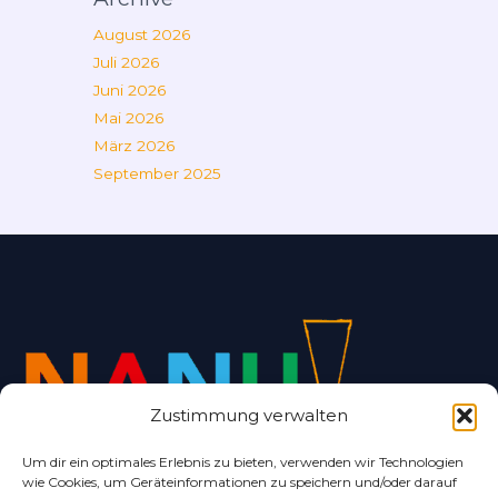
August 2026
Juli 2026
Juni 2026
Mai 2026
März 2026
September 2025
Zustimmung verwalten
Um dir ein optimales Erlebnis zu bieten, verwenden wir Technologien
wie Cookies, um Geräteinformationen zu speichern und/oder darauf
Alles rund um Bad Nenndorf und Umgebung.