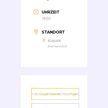
UHRZEIT
19:30
STANDORT
Kurpark
Bad Nenndorf
+ Zu Google Kalender hinzufügen