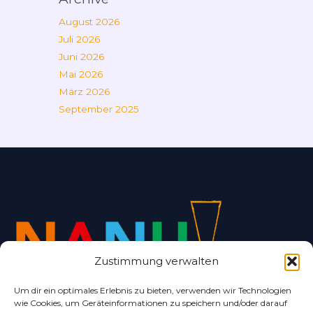
August 2026
Juli 2026
Juni 2026
Mai 2026
März 2026
September 2025
Zustimmung verwalten
Um dir ein optimales Erlebnis zu bieten, verwenden wir Technologien
wie Cookies, um Geräteinformationen zu speichern und/oder darauf
Alles rund um Bad Nenndorf und Umgebung.