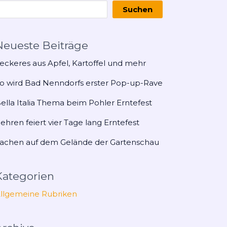
Suchen
Neueste Beiträge
eckeres aus Apfel, Kartoffel und mehr
o wird Bad Nenndorfs erster Pop-up-Rave
ella Italia Thema beim Pohler Erntefest
ehren feiert vier Tage lang Erntefest
achen auf dem Gelände der Gartenschau
Kategorien
llgemeine Rubriken