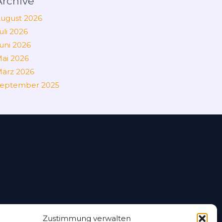
Archive
ugust 2026
uli 2026
uni 2026
ai 2026
ärz 2026
eptember 2025
Zustimmung verwalten