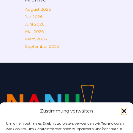
August 2026
Juli 2026
Juni 2026
Mai 2026
März 2026
September 2025
Zustimmung verwalten
Um dir ein optimales Erlebnis zu bieten, verwenden wir Technologien
wie Cookies, um Geräteinformationen zu speichern und/oder darauf
Alles rund um Bad Nenndorf und Umgebung.