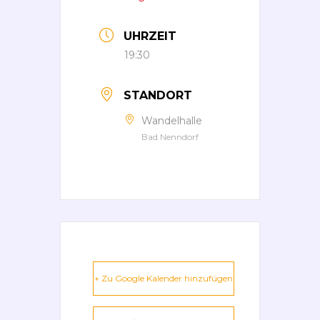
UHRZEIT
19:30
STANDORT
Wandelhalle
Bad Nenndorf
+ Zu Google Kalender hinzufügen