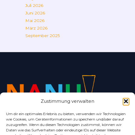
Juli 2026
Juni 2026
Mai 2026
März 2026
September 2025
Zustimmung verwalten
Um dir ein optimales Erlebnis zu bieten, verwenden wir Technologien
wie Cookies, um Geräteinformationen zu speichern und/oder darauf
Alles rund um Bad Nenndorf und Umgebung.
zuzugreifen. Wenn du diesen Technologien zustimmst, können wir
Daten wie das Surfverhalten oder eindeutige IDs auf dieser Website