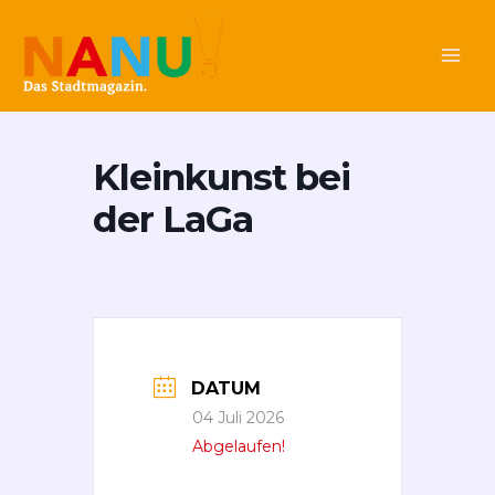
Zum
Main
Inhalt
Men
springen
Kleinkunst bei
der LaGa
DATUM
04 Juli 2026
Abgelaufen!