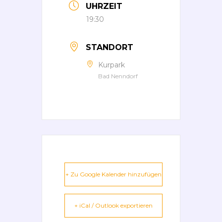
UHRZEIT
19:30
STANDORT
Kurpark
Bad Nenndorf
+ Zu Google Kalender hinzufügen
+ iCal / Outlook exportieren