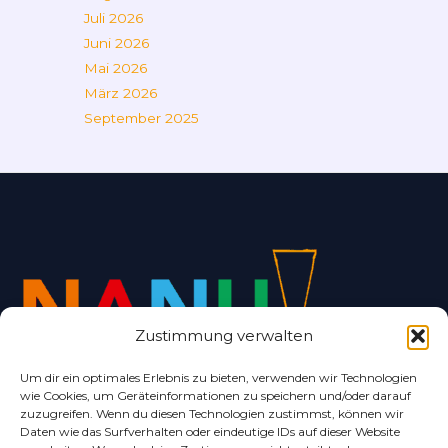
Juli 2026
Juni 2026
Mai 2026
März 2026
September 2025
Zustimmung verwalten
Um dir ein optimales Erlebnis zu bieten, verwenden wir Technologien
wie Cookies, um Geräteinformationen zu speichern und/oder darauf
Alles rund um Bad Nenndorf und Umgebung.
zuzugreifen. Wenn du diesen Technologien zustimmst, können wir
Daten wie das Surfverhalten oder eindeutige IDs auf dieser Website