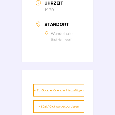
UHRZEIT
19:30
STANDORT
Wandelhalle
Bad Nenndorf
+ Zu Google Kalender hinzufügen
+ iCal / Outlook exportieren