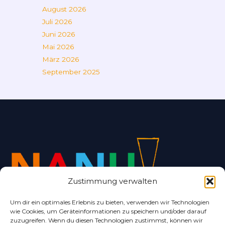
August 2026
Juli 2026
Juni 2026
Mai 2026
März 2026
September 2025
Zustimmung verwalten
Um dir ein optimales Erlebnis zu bieten, verwenden wir Technologien
wie Cookies, um Geräteinformationen zu speichern und/oder darauf
Alles rund um Bad Nenndorf und Umgebung.
zuzugreifen. Wenn du diesen Technologien zustimmst, können wir