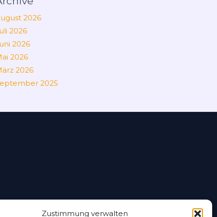
Archive
ugust 2026
uli 2026
uni 2026
ai 2026
ärz 2026
eptember 2025
Zustimmung verwalten