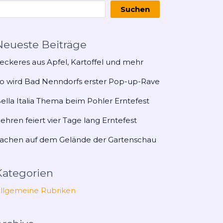
Suchen
Neueste Beiträge
eckeres aus Apfel, Kartoffel und mehr
o wird Bad Nenndorfs erster Pop-up-Rave
ella Italia Thema beim Pohler Erntefest
ehren feiert vier Tage lang Erntefest
achen auf dem Gelände der Gartenschau
Kategorien
llgemeine Rubriken