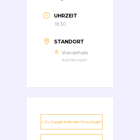
UHRZEIT
18:30
STANDORT
Wandelhalle
Bad Nenndorf
+ Zu Google Kalender hinzufügen