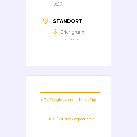
9:30
STANDORT
Erlengrund
Bad Nenndorf
+ Zu Google Kalender hinzufügen
+ iCal / Outlook exportieren