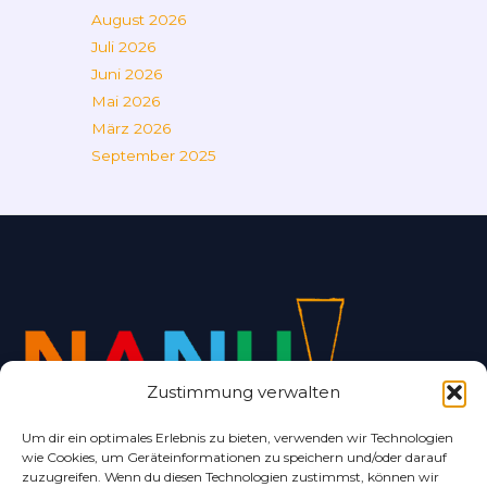
August 2026
Juli 2026
Juni 2026
Mai 2026
März 2026
September 2025
Zustimmung verwalten
Um dir ein optimales Erlebnis zu bieten, verwenden wir Technologien
wie Cookies, um Geräteinformationen zu speichern und/oder darauf
Alles rund um Bad Nenndorf und Umgebung.
zuzugreifen. Wenn du diesen Technologien zustimmst, können wir