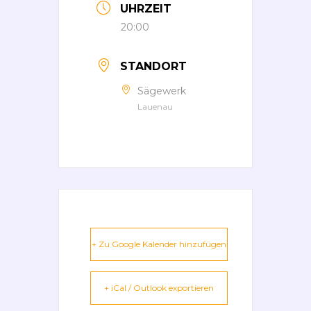
UHRZEIT
20:00
STANDORT
Sägewerk
Lauenau
+ Zu Google Kalender hinzufügen
+ iCal / Outlook exportieren